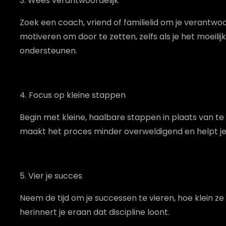
3. Wees verantwoordelijk
Zoek een coach, vriend of familielid om je verantwoor
motiveren om door te zetten, zelfs als je het moeil
ondersteunen.
4. Focus op kleine stappen
Begin met kleine, haalbare stappen in plaats van te
maakt het proces minder overweldigend en helpt je 
5. Vier je succes
Neem de tijd om je successen te vieren, hoe klein ze o
herinnert je eraan dat discipline loont.