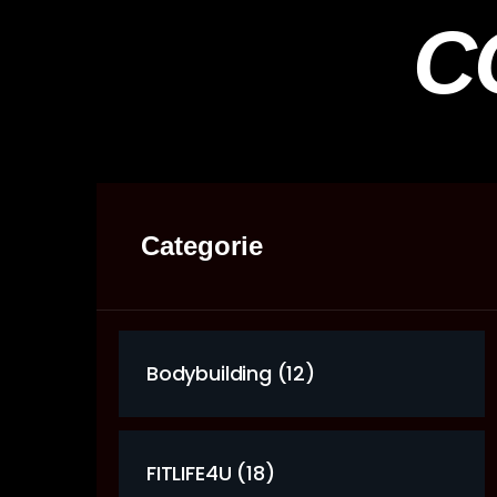
C
Categorie
Bodybuilding (12)
FITLIFE4U (18)