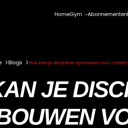
Home
Gym
Abonnementen
e
Blogs
Hoe kan je discipline opbouwen voor consist
AN JE DISC
BOUWEN V