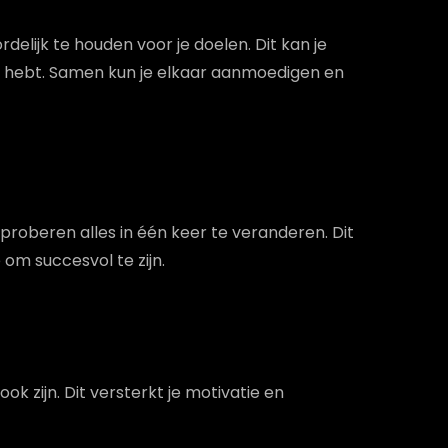
delijk te houden voor je doelen. Dit kan je
ijk hebt. Samen kun je elkaar aanmoedigen en
 proberen alles in één keer te veranderen. Dit
om succesvol te zijn.
ok zijn. Dit versterkt je motivatie en