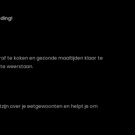
ding!
raf te koken en gezonde maaltijden klaar te
 te weerstaan.
stzijn over je eetgewoonten en helpt je om