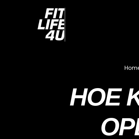
Hom
HOE K
OP