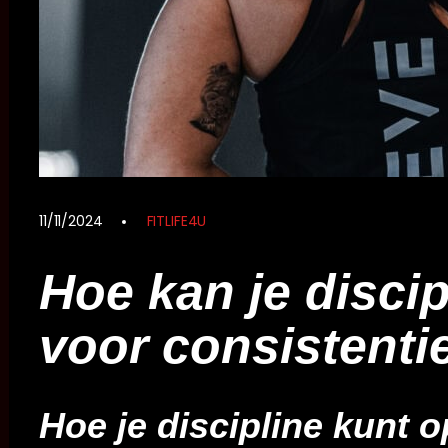
11/11/2024
FITLIFE4U
Hoe kan je disci
voor consistenti
Hoe je discipline kunt