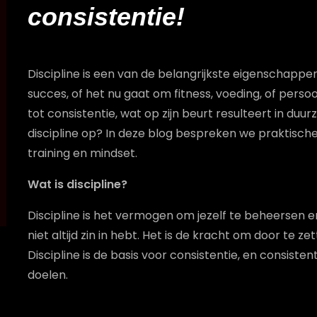
consistentie!
Discipline is een van de belangrijkste eigenschappen 
succes, of het nu gaat om fitness, voeding, of persoo
tot consistentie, wat op zijn beurt resulteert in du
discipline op? In deze blog bespreken we praktisch
training en mindset.
Wat is discipline?
Discipline is het vermogen om jezelf te beheersen en
niet altijd zin in hebt. Het is de kracht om door te zet
Discipline is de basis voor consistentie, en consisten
doelen.