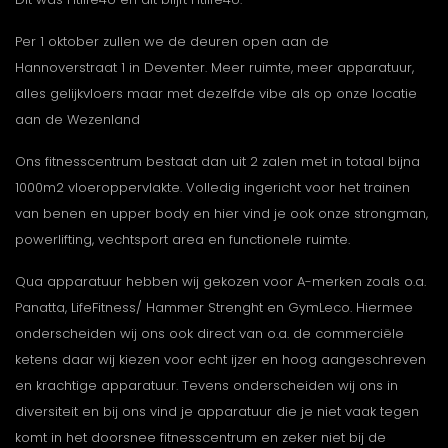
Per 1 oktober zullen we de deuren open aan de
Hannoverstraat 1 in Deventer. Meer ruimte, meer apparatuur,
alles gelijkvloers maar met dezelfde vibe als op onze locatie
aan de Wezenland
Ons fitnesscentrum bestaat dan uit 2 zalen met in totaal bijna
1000m2 vloeroppervlakte. Volledig ingericht voor het trainen
van benen en upper body en hier vind je ook onze strongman,
powerlifting, vechtsport area en functionele ruimte.
Qua apparatuur hebben wij gekozen voor A-merken zoals o.a.
Panatta, LifeFitness/ Hammer Strenght en GymLeco. Hiermee
onderscheiden wij ons ook direct van o.a. de commerciële
ketens daar wij kiezen voor echt ijzer en hoog aangeschreven
en krachtige apparatuur. Tevens onderscheiden wij ons in
diversiteit en bij ons vind je apparatuur die je niet vaak tegen
komt in het doorsnee fitnesscentrum en zeker niet bij de