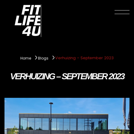
Verhuizing – September 2023
Home
Blogs
VERHUIZING – SEPTEMBER 2023