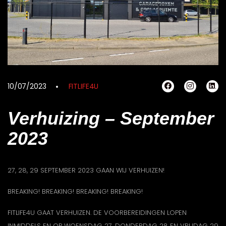
10/07/2023
FITLIFE4U
Verhuizing – September
2023
27, 28, 29 SEPTEMBER 2023 GAAN WIJ VERHUIZEN!
BREAKING! BREAKING! BREAKING! BREAKING!
FITLIFE4U GAAT VERHUIZEN. DE VOORBEREIDINGEN LOPEN
INMIDDELS EN OP WOENSDAG 27, DONDERDAG 28 EN VRIJDAG 29