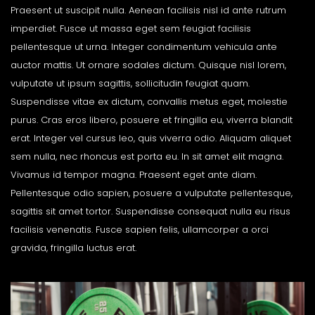
Praesent ut suscipit nulla. Aenean facilisis nisl id ante rutrum
imperdiet. Fusce ut massa eget sem feugiat facilisis
pellentesque ut urna. Integer condimentum vehicula ante
auctor mattis. Ut ornare sodales dictum. Quisque nisl lorem,
vulputate ut ipsum sagittis, sollicitudin feugiat quam.
Suspendisse vitae ex dictum, convallis metus eget, molestie
purus. Cras eros libero, posuere et fringilla eu, viverra blandit
erat. Integer vel cursus leo, quis viverra odio. Aliquam aliquet
sem nulla, nec rhoncus est porta eu. In sit amet elit magna.
Vivamus id tempor magna. Praesent eget ante diam.
Pellentesque odio sapien, posuere a vulputate pellentesque,
sagittis sit amet tortor. Suspendisse consequat nulla eu risus
facilisis venenatis. Fusce sapien felis, ullamcorper a orci
gravida, fringilla luctus erat.