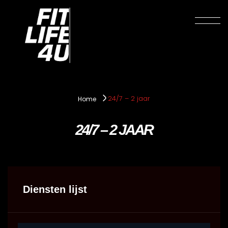
24/7 – 2 jaar
Home
24/7 – 2 JAAR
Diensten lijst