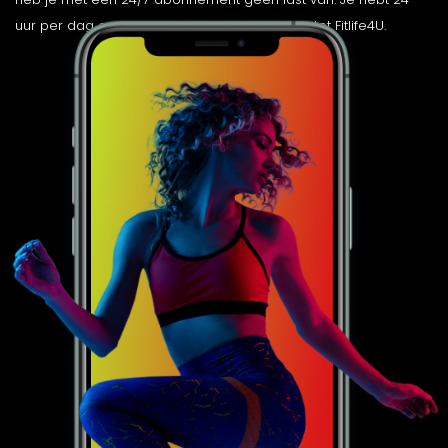
uur per dag en 365 dagen per jaar toegang tot Fitlife4U.