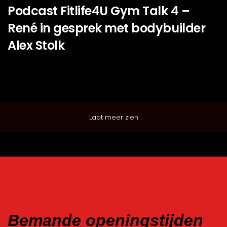
Podcast Fitlife4U Gym Talk 4 –
René in gesprek met bodybuilder
Alex Stolk
Laat meer zien
Bemande openingstijden