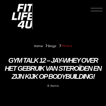
Fitness
Home
Blogs
GYM TALK 12 – JAY-WHEY OVER
HET GEBRUIK VAN STEROÏDEN EN
ZIJN KIJK OP BODYBUILDING!
8 items